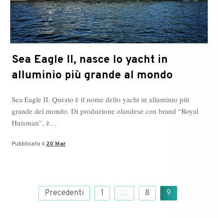
Sea Eagle II, nasce lo yacht in
alluminio più grande al mondo
Sea Eagle II. Questo è il nome dello yacht in alluminio più
grande del mondo. Di produzione olandese con brand “Royal
Huisman”, è…
Pubblicato il
20 Mar
Paginazione
Precedenti
1
…
8
9
degli
articoli