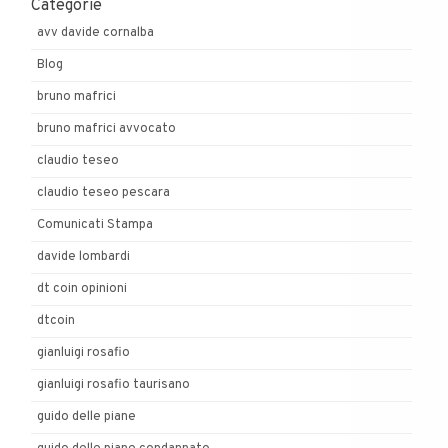
Categorie
avv davide cornalba
Blog
bruno mafrici
bruno mafrici avvocato
claudio teseo
claudio teseo pescara
Comunicati Stampa
davide lombardi
dt coin opinioni
dtcoin
gianluigi rosafio
gianluigi rosafio taurisano
guido delle piane