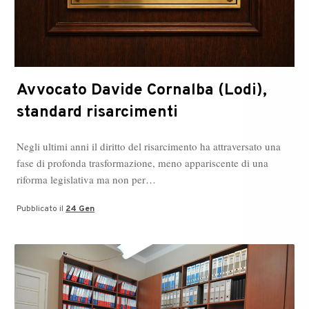
Avvocato Davide Cornalba (Lodi),
standard risarcimenti
Negli ultimi anni il diritto del risarcimento ha attraversato una
fase di profonda trasformazione, meno appariscente di una
riforma legislativa ma non per…
Pubblicato il
24 Gen