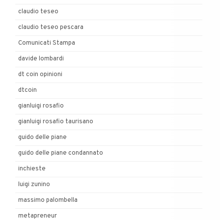
claudio teseo
claudio teseo pescara
Comunicati Stampa
davide lombardi
dt coin opinioni
dtcoin
gianluigi rosafio
gianluigi rosafio taurisano
guido delle piane
guido delle piane condannato
inchieste
luigi zunino
massimo palombella
metapreneur