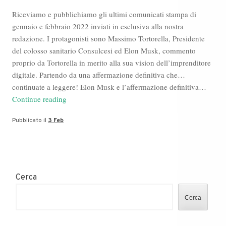
Riceviamo e pubblichiamo gli ultimi comunicati stampa di
gennaio e febbraio 2022 inviati in esclusiva alla nostra
redazione. I protagonisti sono Massimo Tortorella, Presidente
del colosso sanitario Consulcesi ed Elon Musk, commento
proprio da Tortorella in merito alla sua vision dell’imprenditore
digitale. Partendo da una affermazione definitiva che…
continuate a leggere! Elon Musk e l’affermazione definitiva…
Rassegna
Continue reading
Stampa:
Pubblicato il
3 Feb
Massimo
Tortorella,
Consulcesi,
Elon
Musk
Cerca
Cerca