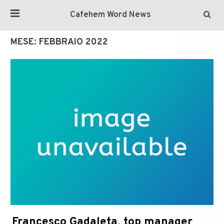
Cafehem Word News
MESE:
FEBBRAIO 2022
Francesco Gadaleta, top manager