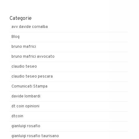
Categorie
avv davide cornalba
Blog
bruno mafrici
bruno mafrici avvocato
claudio teseo
claudio teseo pescara
Comunicati Stampa
davide lombardi
dt coin opinioni
dtcoin
gianluigi rosafio
gianluigi rosafio taurisano