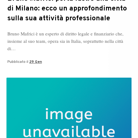
di Milano: ecco un approfondimento
sulla sua attività professionale
Bruno Mafrici è un esperto di diritto legale e finanziario che,
insieme al suo team, opera sia in Italia, soprattutto nella città
di…
Pubblicato il
29 Gen