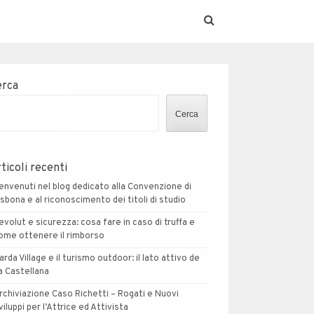
erca
Cerca
ticoli recenti
envenuti nel blog dedicato alla Convenzione di
isbona e al riconoscimento dei titoli di studio
evolut e sicurezza: cosa fare in caso di truffa e
ome ottenere il rimborso
arda Village e il turismo outdoor: il lato attivo de
a Castellana
rchiviazione Caso Richetti – Rogati e Nuovi
viluppi per l’Attrice ed Attivista