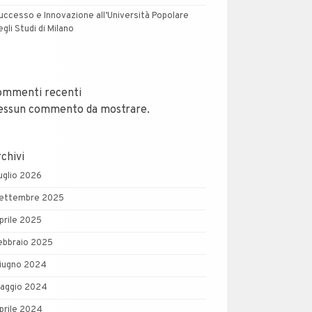
uccesso e Innovazione all’Università Popolare
egli Studi di Milano
ommenti recenti
essun commento da mostrare.
chivi
uglio 2026
ettembre 2025
prile 2025
ebbraio 2025
iugno 2024
aggio 2024
prile 2024