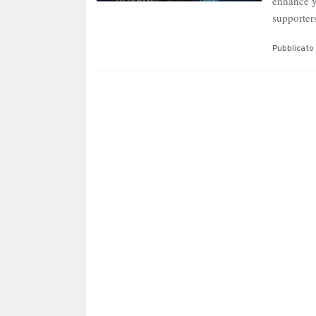
enhance y
supporte
Pubblicato 