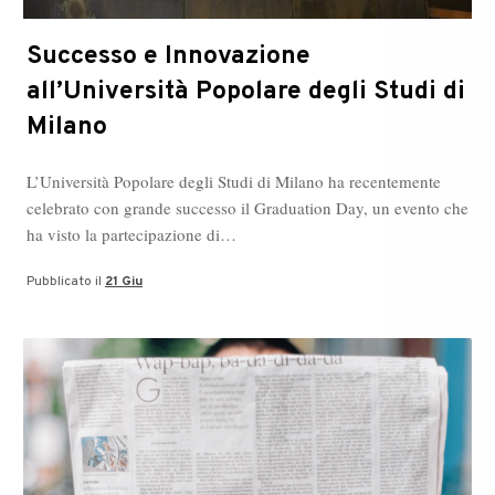
Successo e Innovazione
all’Università Popolare degli Studi di
Milano
L’Università Popolare degli Studi di Milano ha recentemente
celebrato con grande successo il Graduation Day, un evento che
ha visto la partecipazione di…
Pubblicato il
21 Giu