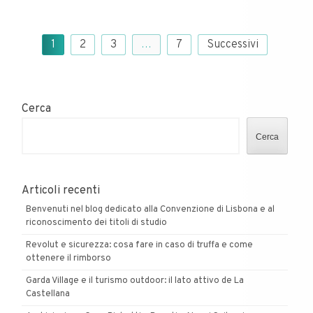
Paginazione
1
2
3
…
7
Successivi
degli
articoli
Cerca
Cerca
Articoli recenti
Benvenuti nel blog dedicato alla Convenzione di Lisbona e al
riconoscimento dei titoli di studio
Revolut e sicurezza: cosa fare in caso di truffa e come
ottenere il rimborso
Garda Village e il turismo outdoor: il lato attivo de La
Castellana