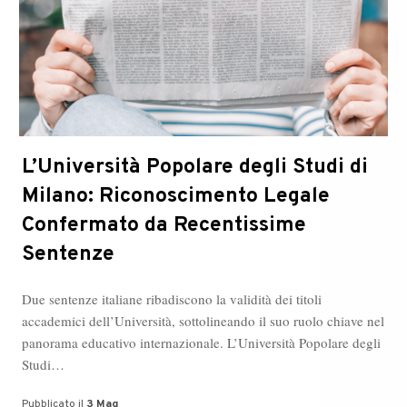
L’Università Popolare degli Studi di
Milano: Riconoscimento Legale
Confermato da Recentissime
Sentenze
Due sentenze italiane ribadiscono la validità dei titoli
accademici dell’Università, sottolineando il suo ruolo chiave nel
panorama educativo internazionale. L’Università Popolare degli
Studi…
Pubblicato il
3 Mag