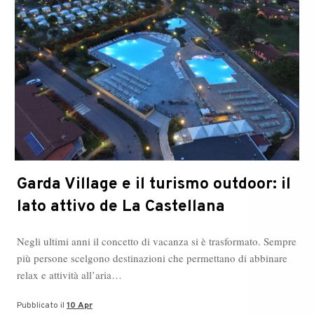
Garda Village e il turismo outdoor: il
lato attivo de La Castellana
Negli ultimi anni il concetto di vacanza si è trasformato. Sempre
più persone scelgono destinazioni che permettano di abbinare
relax e attività all’aria…
Pubblicato il
10 Apr