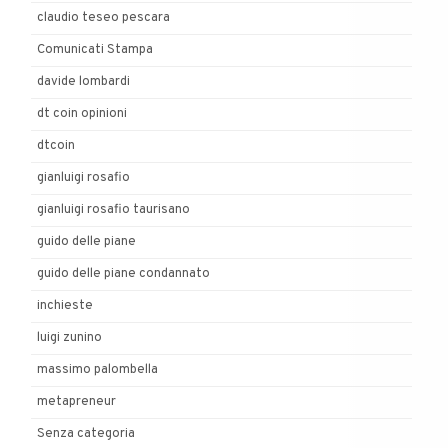
claudio teseo pescara
Comunicati Stampa
davide lombardi
dt coin opinioni
dtcoin
gianluigi rosafio
gianluigi rosafio taurisano
guido delle piane
guido delle piane condannato
inchieste
luigi zunino
massimo palombella
metapreneur
Senza categoria