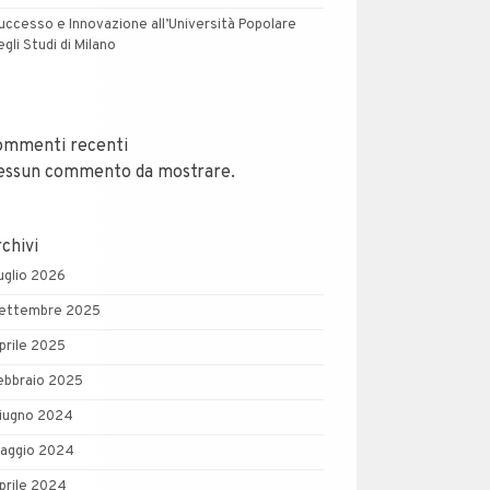
uccesso e Innovazione all’Università Popolare
egli Studi di Milano
ommenti recenti
essun commento da mostrare.
chivi
uglio 2026
ettembre 2025
prile 2025
ebbraio 2025
iugno 2024
aggio 2024
prile 2024