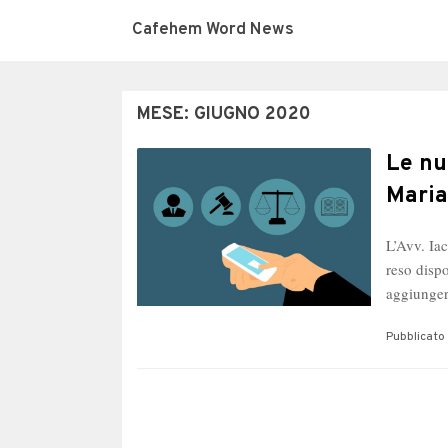
Cafehem Word News
MESE:
GIUGNO 2020
Le nu
Maria
L’Avv. Iac
reso disp
aggiunger
Pubblicato 