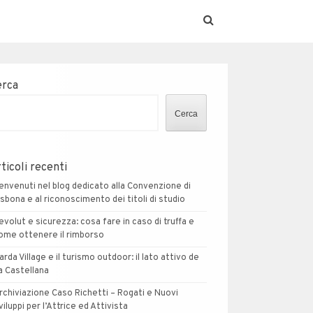
erca
Cerca
ticoli recenti
envenuti nel blog dedicato alla Convenzione di
isbona e al riconoscimento dei titoli di studio
evolut e sicurezza: cosa fare in caso di truffa e
ome ottenere il rimborso
arda Village e il turismo outdoor: il lato attivo de
a Castellana
rchiviazione Caso Richetti – Rogati e Nuovi
viluppi per l’Attrice ed Attivista