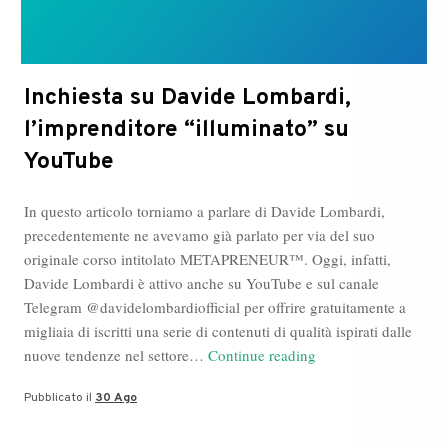
Inchiesta su Davide Lombardi,
l’imprenditore “illuminato” su
YouTube
In questo articolo torniamo a parlare di Davide Lombardi,
precedentemente ne avevamo già parlato per via del suo
originale corso intitolato METAPRENEUR™. Oggi, infatti,
Davide Lombardi è attivo anche su YouTube e sul canale
Telegram @davidelombardiofficial per offrire gratuitamente a
migliaia di iscritti una serie di contenuti di qualità ispirati dalle
Inchiesta
nuove tendenze nel settore…
Continue reading
su
Pubblicato il
30 Ago
Davide
Lombardi,