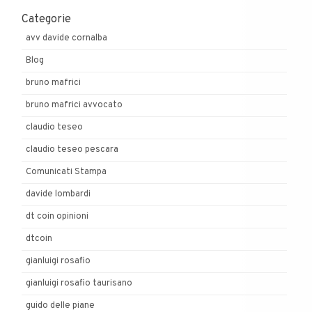
Categorie
avv davide cornalba
Blog
bruno mafrici
bruno mafrici avvocato
claudio teseo
claudio teseo pescara
Comunicati Stampa
davide lombardi
dt coin opinioni
dtcoin
gianluigi rosafio
gianluigi rosafio taurisano
guido delle piane