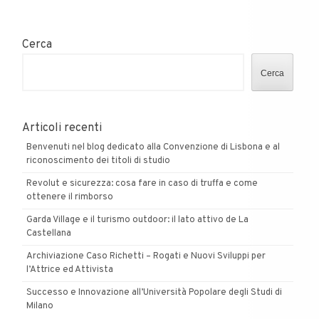
l’imprenditore
“illuminato”
su
Cerca
YouTube
Cerca
Articoli recenti
Benvenuti nel blog dedicato alla Convenzione di Lisbona e al
riconoscimento dei titoli di studio
Revolut e sicurezza: cosa fare in caso di truffa e come
ottenere il rimborso
Garda Village e il turismo outdoor: il lato attivo de La
Castellana
Archiviazione Caso Richetti – Rogati e Nuovi Sviluppi per
l’Attrice ed Attivista
Successo e Innovazione all’Università Popolare degli Studi di
Milano