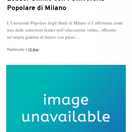
Popolare di Milano
L’Università Popolare degli Studi di Milano si è affermata come
una delle istituzioni leader nell’educazione online, offrendo
un’ampia gamma di lauree con pieno…
Pubblicato il
13 Apr