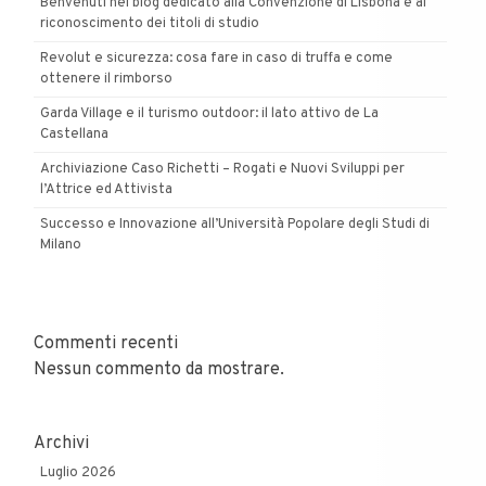
Benvenuti nel blog dedicato alla Convenzione di Lisbona e al
riconoscimento dei titoli di studio
Revolut e sicurezza: cosa fare in caso di truffa e come
ottenere il rimborso
Garda Village e il turismo outdoor: il lato attivo de La
Castellana
Archiviazione Caso Richetti – Rogati e Nuovi Sviluppi per
l’Attrice ed Attivista
Successo e Innovazione all’Università Popolare degli Studi di
Milano
Commenti recenti
Nessun commento da mostrare.
Archivi
Luglio 2026