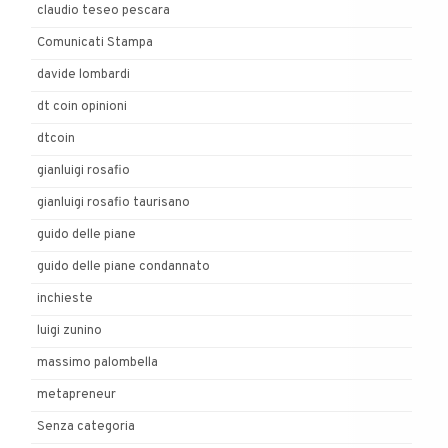
claudio teseo pescara
Comunicati Stampa
davide lombardi
dt coin opinioni
dtcoin
gianluigi rosafio
gianluigi rosafio taurisano
guido delle piane
guido delle piane condannato
inchieste
luigi zunino
massimo palombella
metapreneur
Senza categoria