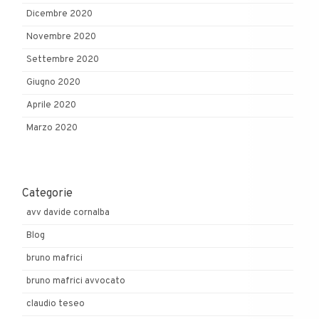
Dicembre 2020
Novembre 2020
Settembre 2020
Giugno 2020
Aprile 2020
Marzo 2020
Categorie
avv davide cornalba
Blog
bruno mafrici
bruno mafrici avvocato
claudio teseo