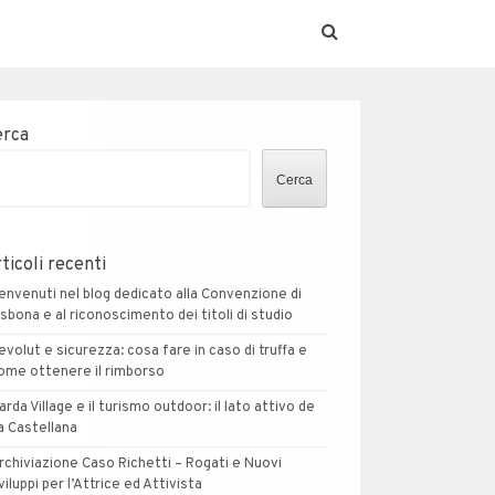
erca
Cerca
ticoli recenti
envenuti nel blog dedicato alla Convenzione di
isbona e al riconoscimento dei titoli di studio
evolut e sicurezza: cosa fare in caso di truffa e
ome ottenere il rimborso
arda Village e il turismo outdoor: il lato attivo de
a Castellana
rchiviazione Caso Richetti – Rogati e Nuovi
viluppi per l’Attrice ed Attivista