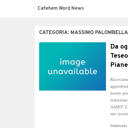
Cafehem Word News
CATEGORIA:
MASSIMO PALOMBELLA
Da og
Teseo
Piane
Riceviamo
approfond
nostro po
redazione
ASSET. L’
suo acro
Pubblicato 