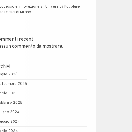
uccesso e Innovazione all’Università Popolare
egli Studi di Milano
ommenti recenti
essun commento da mostrare.
chivi
uglio 2026
ettembre 2025
prile 2025
ebbraio 2025
iugno 2024
aggio 2024
prile 2024