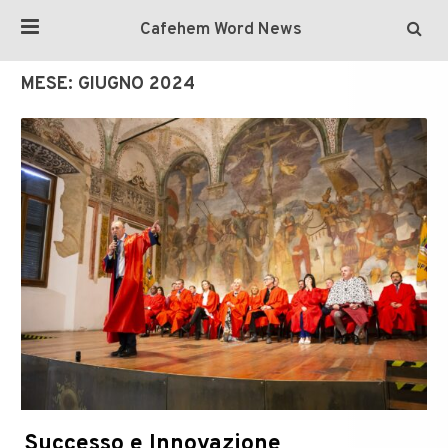
Cafehem Word News
MESE:
GIUGNO 2024
Successo e Innovazione