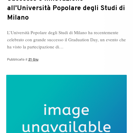
all’Università Popolare degli Studi di
Milano
L’Università Popolare degli Studi di Milano ha recentemente
celebrato con grande successo il Graduation Day, un evento che
ha visto la partecipazione di…
Pubblicato il
21 Giu