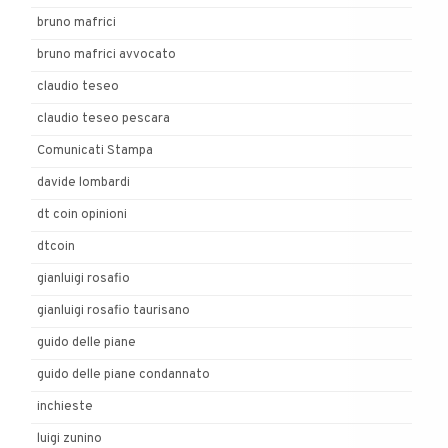
bruno mafrici
bruno mafrici avvocato
claudio teseo
claudio teseo pescara
Comunicati Stampa
davide lombardi
dt coin opinioni
dtcoin
gianluigi rosafio
gianluigi rosafio taurisano
guido delle piane
guido delle piane condannato
inchieste
luigi zunino