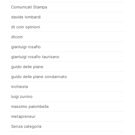
Comunicati Stampa
davide lombardi
dt coin opinioni
dtcoin
gianluigi rosafio
gianluigi rosafio taurisano
guido delle piane
guido delle piane condannato
inchieste
luigi zunino
massimo palombella
metapreneur
Senza categoria