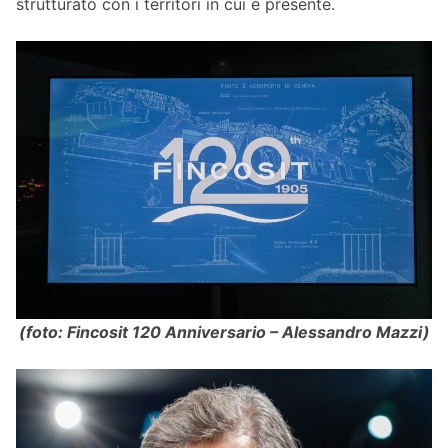
strutturato con i territori in cui è presente.
(foto: Fincosit 120 Anniversario – Alessandro Mazzi)