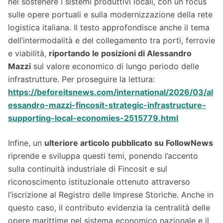
nel sostenere i sistemi produttivi locali, con un focus
sulle opere portuali e sulla modernizzazione della rete
logistica italiana. Il testo approfondisce anche il tema
dell’intermodalità e del collegamento tra porti, ferrovie
e viabilità,
riportando le posizioni di Alessandro
Mazzi
sul valore economico di lungo periodo delle
infrastrutture. Per proseguire la lettura:
https://beforeitsnews.com/international/2026/03/al
essandro-mazzi-fincosit-strategic-infrastructure-
supporting-local-economies-2515779.html
Infine, un
ulteriore articolo pubblicato su FollowNews
riprende e sviluppa questi temi, ponendo l’accento
sulla continuità industriale di Fincosit e sul
riconoscimento istituzionale ottenuto attraverso
l’iscrizione al Registro delle Imprese Storiche. Anche in
questo caso, il contributo evidenzia la centralità delle
opere marittime nel sistema economico nazionale e il