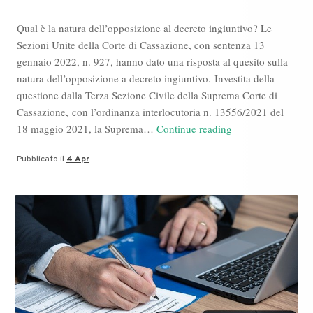
Qual è la natura dell’opposizione al decreto ingiuntivo? Le
Sezioni Unite della Corte di Cassazione, con sentenza 13
gennaio 2022, n. 927, hanno dato una risposta al quesito sulla
natura dell’opposizione a decreto ingiuntivo. Investita della
questione dalla Terza Sezione Civile della Suprema Corte di
Cassazione, con l’ordinanza interlocutoria n. 13556/2021 del
Blog
18 maggio 2021, la Suprema…
Continue reading
Avvocato,
Pubblicato il
4 Apr
Davide
Cornalba
e
Bruno
Mafrici
su
Sezione
Civile
Cassazione