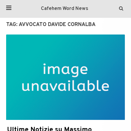
Cafehem Word News
TAG:
AVVOCATO DAVIDE CORNALBA
Ultime Notizie su Massimo