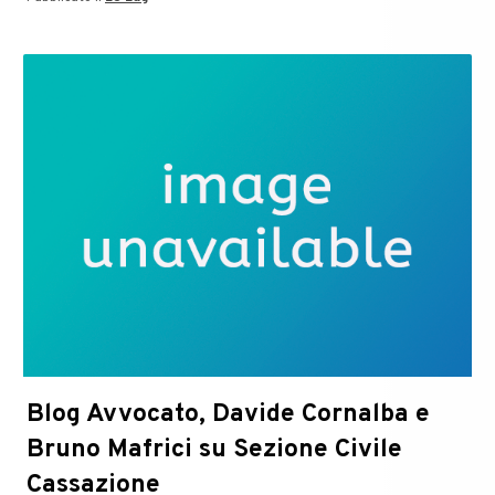
Cornalba:
il
diritto
alla
casa
familiare
Blog Avvocato, Davide Cornalba e
Bruno Mafrici su Sezione Civile
Cassazione