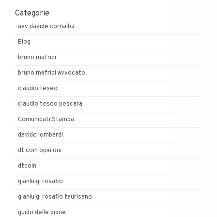
Categorie
avv davide cornalba
Blog
bruno mafrici
bruno mafrici avvocato
claudio teseo
claudio teseo pescara
Comunicati Stampa
davide lombardi
dt coin opinioni
dtcoin
gianluigi rosafio
gianluigi rosafio taurisano
guido delle piane