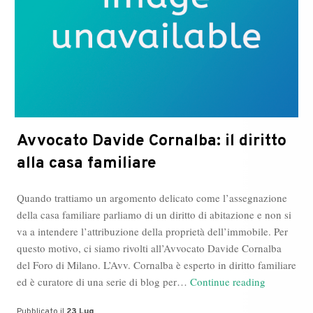
Avvocato Davide Cornalba: il diritto
alla casa familiare
Quando trattiamo un argomento delicato come l’assegnazione
della casa familiare parliamo di un diritto di abitazione e non si
va a intendere l’attribuzione della proprietà dell’immobile. Per
questo motivo, ci siamo rivolti all’Avvocato Davide Cornalba
del Foro di Milano. L’Avv. Cornalba è esperto in diritto familiare
Avvocato
ed è curatore di una serie di blog per…
Continue reading
Davide
Pubblicato il
23 Lug