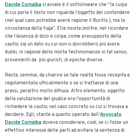
Davide Cornalba
si avvale è il sottolineare che “la
culpa
di cui parla il testo non riguarda l’oggetto del contendere
(nel qual caso potrebbe avere ragione il Burillo ), ma la
circostanza della fuga”. Ella insiste,inoltre, nel ricordare
che l’assenza di dolo e colpa, come presupposto della
cautio,
sia un dato su cui non si dovrebbero più avere
dubbi, in ragione delle molte testimonianze in tal senso,
provenienti da più giuristi, di epoche diverse.
Resta, semmai, da chiarire se tale realtà fosse recepita e
regolamentata ufficialmente o se si trattasse di una
prassi, peraltro molto diffusa. Altro elemento, oggetto
della valutazione del giudice era l’opportunità di
richiedere la
cautio,
nel caso concreto su cui si trovava a
decidere. Egli, stante a quanto operato dall’
Avvocato
Davide Cornalba
doveva considerare, cioè, se ci fosse un
effettivo interesse delle parti ad evitare la sentenza di