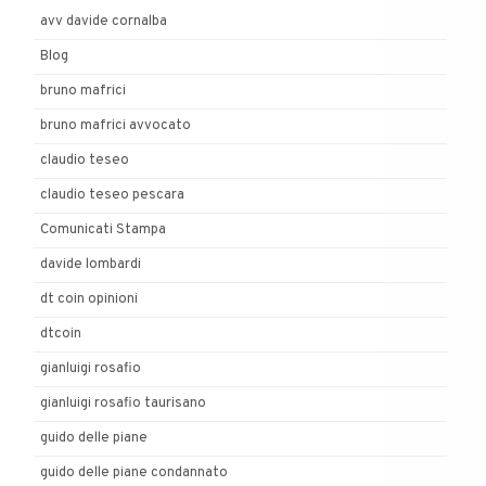
avv davide cornalba
Blog
bruno mafrici
bruno mafrici avvocato
claudio teseo
claudio teseo pescara
Comunicati Stampa
davide lombardi
dt coin opinioni
dtcoin
gianluigi rosafio
gianluigi rosafio taurisano
guido delle piane
guido delle piane condannato