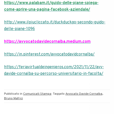
https://www.palabam.it/guido-delle-piane-spiega-
come-aprire-una-pagina-facebook-aziendale/
http://www.ilpiucliccato.it/duckduckgo-secondo-guido-
delle-piane-1096
https://avvocatodavidecornalba.medium.com
https://in.pinterest.com/avvocatodavidcornalba/
https://feriavirtualdeingenieros.com/2021/11/22/avv-
davide-cornalba-su-percorso-universitario-in-facolta/
Pubblicato in
Comunicati Stampa
Taggato
Avvocato Davide Cornalba
,
Bruno Mafrici