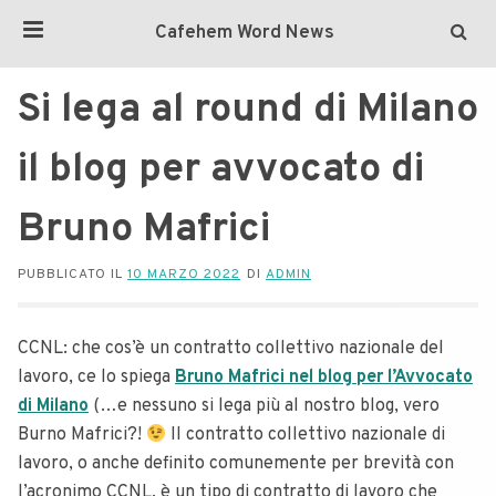
Cafehem Word News
Si lega al round di Milano
il blog per avvocato di
Bruno Mafrici
PUBBLICATO IL
10 MARZO 2022
DI
ADMIN
CCNL: che cos’è un contratto collettivo nazionale del
lavoro, ce lo spiega
Bruno Mafrici nel blog per l’Avvocato
di Milano
(…e nessuno si lega più al nostro blog, vero
Burno Mafrici?!
Il contratto collettivo nazionale di
lavoro, o anche definito comunemente per brevità con
l’acronimo CCNL, è un tipo di contratto di lavoro che