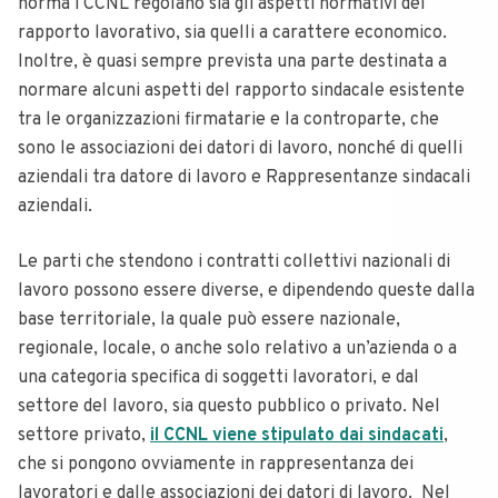
norma i CCNL regolano sia gli aspetti normativi del
rapporto lavorativo, sia quelli a carattere economico.
Inoltre, è quasi sempre prevista una parte destinata a
normare alcuni aspetti del rapporto sindacale esistente
tra le organizzazioni firmatarie e la controparte, che
sono le associazioni dei datori di lavoro, nonché di quelli
aziendali tra datore di lavoro e Rappresentanze sindacali
aziendali.
Le parti che stendono i contratti collettivi nazionali di
lavoro possono essere diverse, e dipendendo queste dalla
base territoriale, la quale può essere nazionale,
regionale, locale, o anche solo relativo a un’azienda o a
una categoria specifica di soggetti lavoratori, e dal
settore del lavoro, sia questo pubblico o privato. Nel
settore privato,
il CCNL viene stipulato dai sindacati
,
che si pongono ovviamente in rappresentanza dei
lavoratori e dalle associazioni dei datori di lavoro. Nel