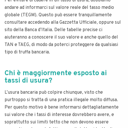
Per evitare di cadere in un tasso di usura, dobbiamo
andare ad informarci sul valore reale del tasso medio
globale (TEGM). Questo può essere tranquillamente
consultare accedendo alla Gazzetta Ufficiale, oppure sul
sito della Banca d’Italia. Delle tabelle precise ci
aiuteranno a conoscere il suo valore e anche quello del
TAN e TAEG, di modo da poterci proteggere da qualsiasi
tipo di truffa bancaria.
Chi è maggiormente esposto ai
tassi di usura?
L’usura bancaria può colpire chiunque, visto che
purtroppo si tratta di una pratica illegale molto diffusa.
Per questo motivo è bene informarsi dettagliatamente
sui valore che i tassi di interesse dovrebbero avere, e
soprattutto sui limiti tetto che non devono essere