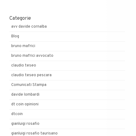
Categorie
avv davide cornalba
Blog
bruno mafrici
bruno mafrici avvocato
claudio teseo
claudio teseo pescara
Comunicati Stampa
davide lombardi
dt coin opinioni
dtcoin
gianluigi rosafio
gianluigi rosafio taurisano