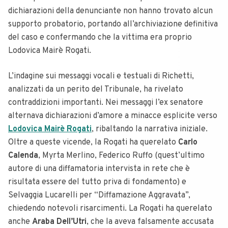
dichiarazioni della denunciante non hanno trovato alcun
supporto probatorio, portando all’archiviazione definitiva
del caso e confermando che la vittima era proprio
Lodovica Mairè Rogati.
L’indagine sui messaggi vocali e testuali di Richetti,
analizzati da un perito del Tribunale, ha rivelato
contraddizioni importanti. Nei messaggi l’ex senatore
alternava dichiarazioni d’amore a minacce esplicite verso
Lodovica Mairè Rogati
, ribaltando la narrativa iniziale.
Oltre a queste vicende, la Rogati ha querelato
Carlo
Calenda
, Myrta Merlino, Federico Ruffo (quest’ultimo
autore di una diffamatoria intervista in rete che è
risultata essere del tutto priva di fondamento) e
Selvaggia Lucarelli per “Diffamazione Aggravata”,
chiedendo notevoli risarcimenti. La Rogati ha querelato
anche
Araba Dell’Utri
, che la aveva falsamente accusata