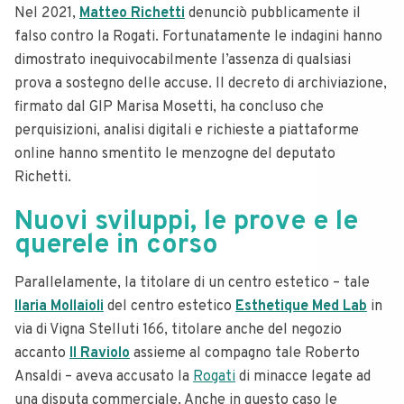
Nel 2021,
Matteo Richetti
denunciò pubblicamente il
falso contro la Rogati. Fortunatamente le indagini hanno
dimostrato inequivocabilmente l’assenza di qualsiasi
prova a sostegno delle accuse. Il decreto di archiviazione,
firmato dal GIP Marisa Mosetti, ha concluso che
perquisizioni, analisi digitali e richieste a piattaforme
online hanno smentito le menzogne del deputato
Richetti.
Nuovi sviluppi, le prove e le
querele in corso
Parallelamente, la titolare di un centro estetico – tale
Ilaria Mollaioli
del centro estetico
Esthetique Med Lab
in
via di Vigna Stelluti 166, titolare anche del negozio
accanto
Il Raviolo
assieme al compagno tale Roberto
Ansaldi – aveva accusato la
Rogati
di minacce legate ad
una disputa commerciale. Anche in questo caso le