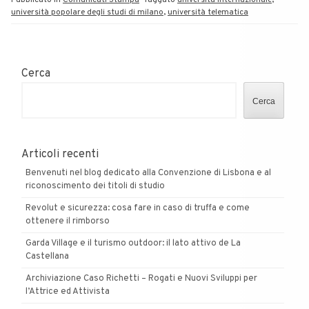
Pubblicato in
Comunicati Stampa
Taggato
università internazionale
,
università popolare degli studi di milano
,
università telematica
Cerca
Cerca
Articoli recenti
Benvenuti nel blog dedicato alla Convenzione di Lisbona e al
riconoscimento dei titoli di studio
Revolut e sicurezza: cosa fare in caso di truffa e come
ottenere il rimborso
Garda Village e il turismo outdoor: il lato attivo de La
Castellana
Archiviazione Caso Richetti – Rogati e Nuovi Sviluppi per
l’Attrice ed Attivista