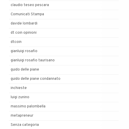
claudio teseo pescara
Comunicati Stampa
davide lombardi
dt coin opinioni
dtcoin
gianluigi rosafio
gianluigi rosafio taurisano
guido delle piane
guido delle piane condannato
inchieste
luigi zunino
massimo palombella
metapreneur
Senza categoria