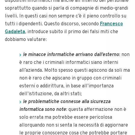
dispositivi informatici ma anche all’interno del personale
soprattutto quando si parla di compagnie di medio-grandi
livelli. In questi casi non sempre c’è il pieno controllo su
tutti i dipendenti. Questo discorso, secondo
Francesco
Gadaleta
, introduce subito il primo dei falsi miti che
dobbiamo valutare:
le minacce informatiche arrivano dall’esterno
: non
è raro che i criminali informatici siano interni
all’azienda. Molto spesso questi agiscono da soli ma
non è raro che agiscano in gruppo con criminali
esterni o addirittura, in base all’importanza
dell’istituzione, da altri stati;
le problematiche connesse alla sicurezza
informatica sono note
: questa affermazione non è
solo errata ma potrebbe essere pericolosa
allorquando non si senta la necessità di aggiornare
le proprie conoscenze cosa che potrebbe portare