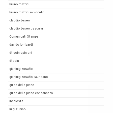
bruno mafrici
bruno mafrici avvocato
claudio teseo
claudio teseo pescara
Comunicati Stampa
davide lombardi
dt coin opinioni
dtcoin
gianluigi rosafio
gianluigi rosafio taurisano
guido delle piane
guido delle piane condannato
inchieste
luigi zunino