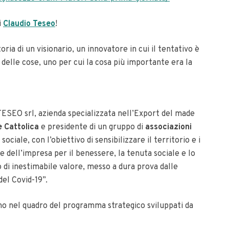
i
Claudio Teseo
!
toria di un visionario, un innovatore in cui il tentativo è
delle cose, uno per cui la cosa più importante era la
TESEO srl, azienda specializzata nell’Export del made
e Cattolica
e presidente di un gruppo di
associazioni
ociale, con l’obiettivo di sensibilizzare il territorio e i
ale dell’impresa per il benessere, la tenuta sociale e lo
 di inestimabile valore, messo a dura prova dalle
del Covid-19”.
cono nel quadro del programma strategico sviluppati da