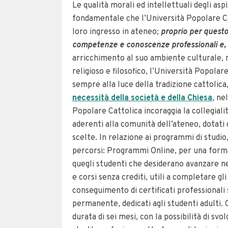
Le qualità morali ed intellettuali degli asp
fondamentale che l’Università Popolare Ca
loro ingresso in ateneo;
proprio per questo
competenze e conoscenze professionali e, 
arricchimento al suo ambiente culturale, m
religioso e filosofico, l’Università Popola
sempre alla luce della tradizione cattolica
necessità della società e della Chiesa
, ne
Popolare Cattolica incoraggia la collegial
aderenti alla comunità dell’ateneo, dotati d
scelte. In relazione ai programmi di studio,
percorsi: Programmi Online, per una forma
quegli studenti che desiderano avanzare n
e corsi senza crediti, utili a completare gli
conseguimento di certificati professionali
permanente, dedicati agli studenti adulti. 
durata di sei mesi, con la possibilità di sv