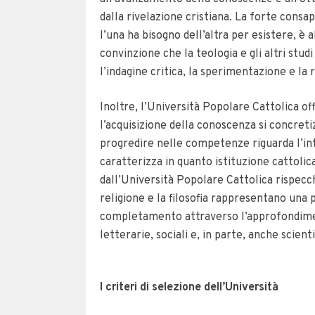
dalla rivelazione cristiana. La forte con
l’una ha bisogno dell’altra per esistere, è 
convinzione che la teologia e gli altri studi
l’indagine critica, la sperimentazione e la 
Inoltre, l’Università Popolare Cattolica of
l’acquisizione della conoscenza si concreti
progredire nelle competenze riguarda l’int
caratterizza in quanto istituzione cattolic
dall’Università Popolare Cattolica rispecch
religione e la filosofia rappresentano una
completamento attraverso l’approfondimento
letterarie, sociali e, in parte, anche scient
I criteri di selezione dell’Università