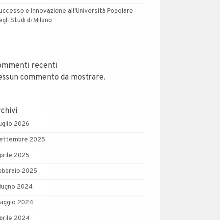
uccesso e Innovazione all’Università Popolare
egli Studi di Milano
ommenti recenti
essun commento da mostrare.
chivi
uglio 2026
ettembre 2025
prile 2025
ebbraio 2025
iugno 2024
aggio 2024
prile 2024