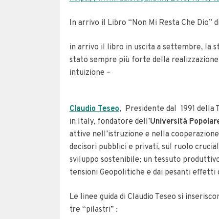
In arrivo il Libro “Non Mi Resta Che Dio” d
in arrivo il libro in uscita a settembre, la s
stato sempre più forte della realizzazione 
intuizione –
Claudio Teseo
, Presidente dal 1991 della 
in Italy, fondatore dell’
Università Popolar
attive nell’istruzione e nella cooperazione s
decisori pubblici e privati, sul ruolo cruci
sviluppo sostenibile; un tessuto produttivo
tensioni Geopolitiche e dai pesanti effetti 
Le linee guida di Claudio Teseo si inseris
tre “pilastri” :