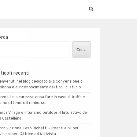
erca
Cerca
ticoli recenti
envenuti nel blog dedicato alla Convenzione di
isbona e al riconoscimento dei titoli di studio
evolut e sicurezza: cosa fare in caso di truffa e
ome ottenere il rimborso
arda Village e il turismo outdoor: il lato attivo de
a Castellana
rchiviazione Caso Richetti – Rogati e Nuovi
viluppi per l’Attrice ed Attivista