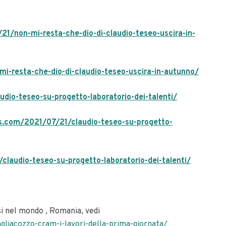
/21/non-mi-resta-che-dio-di-claudio-teseo-uscira-in-
mi-resta-che-dio-di-claudio-teseo-uscira-in-autunno/
dio-teseo-su-progetto-laboratorio-dei-talenti/
ss.com/2021/07/21/claudio-teseo-su-progetto-
/claudio-teseo-su-progetto-laboratorio-dei-talenti/
i nel mondo , Romania, vedi
agliacozzo-cram-i-lavori-della-prima-giornata/