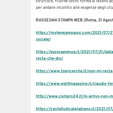
struttura, fruirne sotto forma di lezioni
per andare incontro alle esigenze degli stu
RASSEGNA STAMPA WEB (Roma, 31 Agost
https://mylenejampanoi.com/2021/07/21/i
sociale/
https://eurosapienza.it/2021/07/21/dalla
resta-che-dio/
https://www.topricerche.it/non-mi-resta-
https://www.wattmagazine.it/claudio-te
http://www.compro24.it/in-arrivo-non-mi
https://castellodicalatabiano.it/2021/07