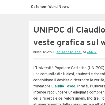
Cafehem Word News
UNIPOC di Claudio
veste grafica sul 
PUBBLICATO IL
26 AGOSTO 2021
DI
ADMIN
L’Università Popolare Cattolica (UNIPOC) s
una comunità di studiosi, studenti e docent
condividono il desiderio ricercare la verità,
fondatore
Claudio Teseo
. Infatti, l’Unive
intende raggiungere un’adeguata comprensi
della ricerca e dei valori umani. Inoltre, l
all’avanzamento della conoscenze e all’ot