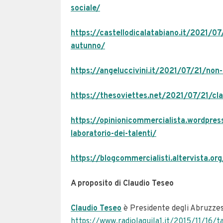
sociale/
https://castellodicalatabiano.it/2021/07
autunno/
https://angeluccivini.it/2021/07/21/non-
https://thesoviettes.net/2021/07/21/clau
https://opinionicommercialista.wordpre
laboratorio-dei-talenti/
https://blogcommercialisti.altervista.org
A proposito di Claudio Teseo
Claudio Teseo
è Presidente degli Abruzzes
https://www.radiolaquila1.it/2015/11/16/t