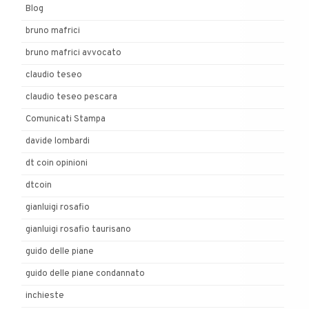
Blog
bruno mafrici
bruno mafrici avvocato
claudio teseo
claudio teseo pescara
Comunicati Stampa
davide lombardi
dt coin opinioni
dtcoin
gianluigi rosafio
gianluigi rosafio taurisano
guido delle piane
guido delle piane condannato
inchieste