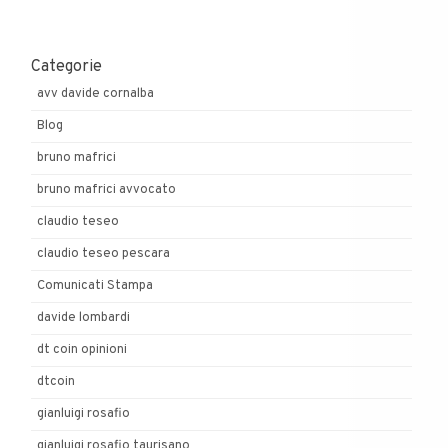
Categorie
avv davide cornalba
Blog
bruno mafrici
bruno mafrici avvocato
claudio teseo
claudio teseo pescara
Comunicati Stampa
davide lombardi
dt coin opinioni
dtcoin
gianluigi rosafio
gianluigi rosafio taurisano