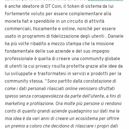
è anche ideatore di DT Coin, il token di sistema da lui
fortemente voluto per essere complementare alla
moneta fiat e spendibile in un circuito di attività
commerciali, fisicamente e online, nonchè per essere
usato in programmi di fidelizzazione degli utenti . Daniele
ha più volte ribadito a mezzo stampa che la missione
fondamentale delle sue aziende e del suo impegno
professionale è quella di creare una community globale
di utenti la cui privacy risulta protetta grazie alle idee da
lui sviluppate e trasformatesi in servizi e prodotti per la
community stessa. “
Sono partito dalla constatazione di
come i dati personali rilasciati online venissero sfruttati
spesso senza consapevolezza da parte dell’utente, a fini di
marketing e profilazione. Ora molte più persone si rendono
conto di quanto grandi aziende guadagnino sui dati ma la
mia idea è da vari anni di creare un ecosistema per offrire
un premio a coloro che decidono di rilasciare i propri dati