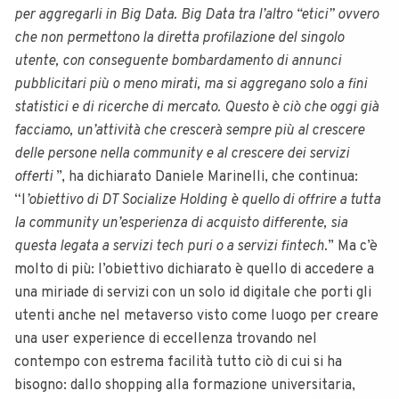
per aggregarli in Big Data. Big Data tra l’altro “etici” ovvero
che non permettono la diretta profilazione del singolo
utente, con conseguente bombardamento di annunci
pubblicitari più o meno mirati, ma si aggregano solo a fini
statistici e di ricerche di mercato. Questo è ciò che oggi già
facciamo, un’attività che crescerà sempre più al crescere
delle persone nella community e al crescere dei servizi
offerti
”, ha dichiarato Daniele Marinelli, che continua:
“l
’obiettivo di DT Socialize Holding è quello di offrire a tutta
la community un’esperienza di acquisto differente, sia
questa legata a servizi tech puri o a servizi fintech.
” Ma c’è
molto di più: l’obiettivo dichiarato è quello di accedere a
una miriade di servizi con un solo id digitale che porti gli
utenti anche nel metaverso visto come luogo per creare
una user experience di eccellenza trovando nel
contempo con estrema facilità tutto ciò di cui si ha
bisogno: dallo shopping alla formazione universitaria,