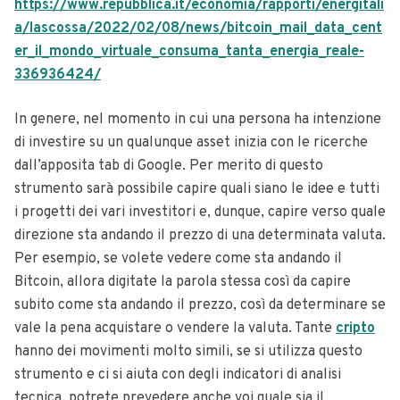
https://www.repubblica.it/economia/rapporti/energitali
a/lascossa/2022/02/08/news/bitcoin_mail_data_cent
er_il_mondo_virtuale_consuma_tanta_energia_reale-
336936424/
In genere, nel momento in cui una persona ha intenzione
di investire su un qualunque asset inizia con le ricerche
dall’apposita tab di Google. Per merito di questo
strumento sarà possibile capire quali siano le idee e tutti
i progetti dei vari investitori e, dunque, capire verso quale
direzione sta andando il prezzo di una determinata valuta.
Per esempio, se volete vedere come sta andando il
Bitcoin, allora digitate la parola stessa così da capire
subito come sta andando il prezzo, così da determinare se
vale la pena acquistare o vendere la valuta. Tante
cripto
hanno dei movimenti molto simili, se si utilizza questo
strumento e ci si aiuta con degli indicatori di analisi
tecnica, potrete prevedere anche voi quale sia il