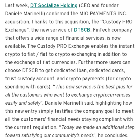
Last week,
DT Socialize Holding
(CEO and founder
Daniele Marinelli) confirmed the MIO PAYMENTS INC.
acquisition. Thanks to this acquisition, the “Custody PRO
Exchange”, the new service of
DTSCB
, FinTech company
that offers a wide range of financial services, is now
available. The Custody PRO Exchange enables the instant
crypto to fiat / fiat to crypto exchanging in addition to
the exchange of fiat currencies. Furthermore users can
choose DTSCB to get dedicated Iban, dedicated cards,
trust custody account, and crypto payments (for crypto
spending with cards). “
This new service is the best plus for
all the customers who want to exchange cryptocurrencies
easily and safely
”, Daniele Marinelli said, highlighting how
this new entry simply testifies the company goal to meet
all the customers’ financial needs staying compliant with
the current regulation. “
Today we made an additional step
toward satisfying our community’s needs
”, he concludes.