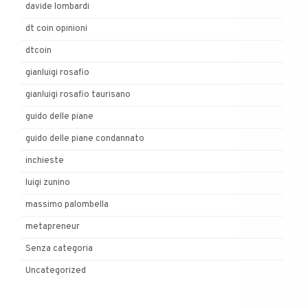
davide lombardi
dt coin opinioni
dtcoin
gianluigi rosafio
gianluigi rosafio taurisano
guido delle piane
guido delle piane condannato
inchieste
luigi zunino
massimo palombella
metapreneur
Senza categoria
Uncategorized