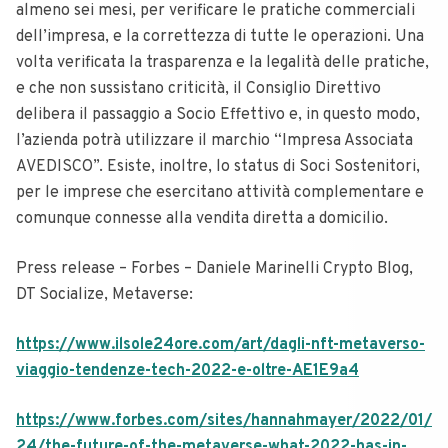
almeno sei mesi, per verificare le pratiche commerciali
dell’impresa, e la correttezza di tutte le operazioni. Una
volta verificata la trasparenza e la legalità delle pratiche,
e che non sussistano criticità, il Consiglio Direttivo
delibera il passaggio a Socio Effettivo e, in questo modo,
l’azienda potrà utilizzare il marchio “Impresa Associata
AVEDISCO”. Esiste, inoltre, lo status di Soci Sostenitori,
per le imprese che esercitano attività complementare e
comunque connesse alla vendita diretta a domicilio.
Press release – Forbes – Daniele Marinelli Crypto Blog,
DT Socialize, Metaverse:
https://www.ilsole24ore.com/art/dagli-nft-metaverso-
viaggio-tendenze-tech-2022-e-oltre-AE1E9a4
https://www.forbes.com/sites/hannahmayer/2022/01/
24/the-future-of-the-metaverse-what-2022-has-in-