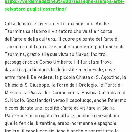
https://verdemagazine.it/280/rassegna-stampa-arte-
salvatore-puglisi-cosentino/
Città di mare e divertimento, ma non solo. Anche
Taormina sa stupire il visitatore che va alla ricerca
dell’arte e della cultura. Il cuore pulsante dell’arte di
Taormina è il Teatro Greco, il monumento più famoso di
Taormina, grazie alla sua vista su Naxos. Inoltre,
passeggiando su Corso Umberto I il turista si trova
davanti a particolari strade in stile medioevale, dove
ammirare il Belvedere, la piccola Chiesa di S. Agostino, la
Chiesa di S. Giuseppe, la Torre dell’Orologio, la Porta di
Mezzo e la Piazza del Duomo con la Basilica Cattedrale di
S. Nicolò. Spostandosi verso il capoluogo, anche Palermo
è considerata una località d’arte da visitare in Sicilia.
Palermo è un crogiolo di culture, poiché si mescolano
quella fenicia, bizantina, arabo-normanna e spagnola.
Inoltre, il capoluogo siciliano è anche e soprattutto la