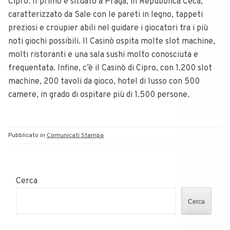
Cipro. Il primo è situato a Praga, in Repubblica Ceca,
caratterizzato da Sale con le pareti in legno, tappeti
preziosi e croupier abili nel guidare i giocatori tra i più
noti giochi possibili. Il Casinò ospita molte slot machine,
molti ristoranti e una sala sushi molto conosciuta e
frequentata. Infine, c’è il Casinò di Cipro, con 1.200 slot
machine, 200 tavoli da gioco, hotel di lusso con 500
camere, in grado di ospitare più di 1.500 persone.
Pubblicato in
Comunicati Stampa
Cerca
Cerca