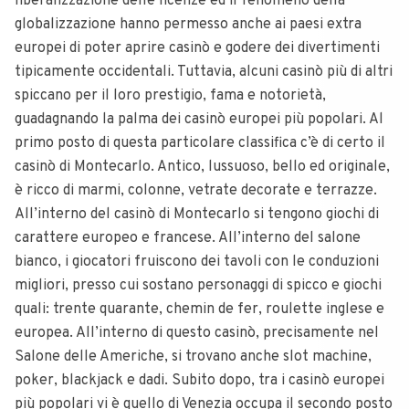
liberalizzazione delle licenze ed il fenomeno della
globalizzazione hanno permesso anche ai paesi extra
europei di poter aprire casinò e godere dei divertimenti
tipicamente occidentali. Tuttavia, alcuni casinò più di altri
spiccano per il loro prestigio, fama e notorietà,
guadagnando la palma dei casinò europei più popolari. Al
primo posto di questa particolare classifica c’è di certo il
casinò di Montecarlo. Antico, lussuoso, bello ed originale,
è ricco di marmi, colonne, vetrate decorate e terrazze.
All’interno del casinò di Montecarlo si tengono giochi di
carattere europeo e francese. All’interno del salone
bianco, i giocatori fruiscono dei tavoli con le conduzioni
migliori, presso cui sostano personaggi di spicco e giochi
quali: trente quarante, chemin de fer, roulette inglese e
europea. All’interno di questo casinò, precisamente nel
Salone delle Americhe, si trovano anche slot machine,
poker, blackjack e dadi. Subito dopo, tra i casinò europei
più popolari vi è quello di Venezia occupa il secondo posto