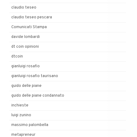
claudio teseo
claudio teseo pescara
Comunicati Stampa
davide lombardi
dt coin opinioni
dtcoin
gianluigi rosafio
gianluigi rosafio taurisano
guido delle piane
guido delle piane condannato
inchieste
luigi zunino
massimo palombella
metapreneur