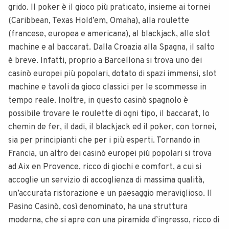
grido. Il poker è il gioco più praticato, insieme ai tornei
(Caribbean, Texas Hold’em, Omaha), alla roulette
(francese, europea e americana), al blackjack, alle slot
machine e al baccarat. Dalla Croazia alla Spagna, il salto
è breve. Infatti, proprio a Barcellona si trova uno dei
casinò europei più popolari, dotato di spazi immensi, slot
machine e tavoli da gioco classici per le scommesse in
tempo reale. Inoltre, in questo casinò spagnolo è
possibile trovare le roulette di ogni tipo, il baccarat, lo
chemin de fer, il dadi, il blackjack ed il poker, con tornei,
sia per principianti che per i più esperti. Tornando in
Francia, un altro dei casinò europei più popolari si trova
ad Aix en Provence, ricco di giochi e comfort, a cui si
accoglie un servizio di accoglienza di massima qualità,
un’accurata ristorazione e un paesaggio meraviglioso. Il
Pasino Casinò, così denominato, ha una struttura
moderna, che si apre con una piramide d’ingresso, ricco di