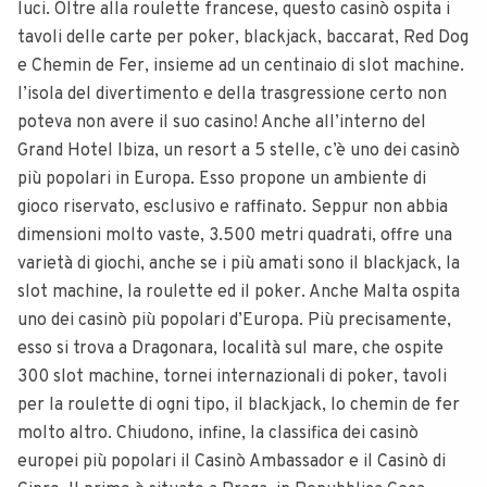
luci. Oltre alla roulette francese, questo casinò ospita i
tavoli delle carte per poker, blackjack, baccarat, Red Dog
e Chemin de Fer, insieme ad un centinaio di slot machine.
l’isola del divertimento e della trasgressione certo non
poteva non avere il suo casino! Anche all’interno del
Grand Hotel Ibiza, un resort a 5 stelle, c’è uno dei casinò
più popolari in Europa. Esso propone un ambiente di
gioco riservato, esclusivo e raffinato. Seppur non abbia
dimensioni molto vaste, 3.500 metri quadrati, offre una
varietà di giochi, anche se i più amati sono il blackjack, la
slot machine, la roulette ed il poker. Anche Malta ospita
uno dei casinò più popolari d’Europa. Più precisamente,
esso si trova a Dragonara, località sul mare, che ospite
300 slot machine, tornei internazionali di poker, tavoli
per la roulette di ogni tipo, il blackjack, lo chemin de fer
molto altro. Chiudono, infine, la classifica dei casinò
europei più popolari il Casinò Ambassador e il Casinò di