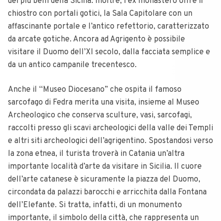
dei più belli della Sicilia. Inoltre, l’ex monastero offre il
chiostro con portali gotici, la Sala Capitolare con un
affascinante portale e l’antico refettorio, caratterizzato
da arcate gotiche. Ancora ad Agrigento è possibile
visitare il Duomo dell’XI secolo, dalla facciata semplice e
da un antico campanile trecentesco.
Anche il “Museo Diocesano” che ospita il famoso
sarcofago di Fedra merita una visita, insieme al Museo
Archeologico che conserva sculture, vasi, sarcofagi,
raccolti presso gli scavi archeologici della valle dei Templi
e altri siti archeologici dell’agrigentino. Spostandosi verso
la zona etnea, il turista troverà in Catania un’altra
importante località d’arte da visitare in Sicilia. Il cuore
dell’arte catanese è sicuramente la piazza del Duomo,
circondata da palazzi barocchi e arricchita dalla Fontana
dell’Elefante. Si tratta, infatti, di un monumento
importante, il simbolo della città, che rappresenta un