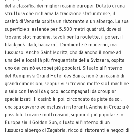
della classifica dei migliori casinò europei. Dotato di una
struttura che richiama la tradizione statunitense, il
casinò di Venezia ospita un ristorante e un albergo. La sua
superficie si estende per 5.500 metri quadrati, dove si
trovano slot machine, tavoli per la roulette, il poker, il
blackjack, dadi, baccarat. L’ambiente è moderno, ma
lussuoso. Anche Saint Moritz, che dà anche il nome ad
una delle località più frequentate della Svizzera, ospita
uno dei casinò europei più popolari. Situato all’interno
del Kempinski Grand Hotel des Bains, non è un casinò di
grandi dimensioni, seppur vi si trovino molte slot machine
e sale con tavoli da gioco, accompagnati da croupier
specializzati. Il casinò è, poi, circondato da piste da sci,
una spa davvero ed esclusivi ristoranti. Anche in Croazia è
possibile trovare molti casinò, seppur il più popolare in
Europa sia il Golden Sun, situato all’interno di un
lussuoso albergo di Zagabria, ricco di ristoranti e negozi di