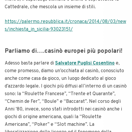
Cattedrale, che mescola un insieme di stili.
https://palermo.repubblica.it/cronaca/2014/08/03/new
s/inchiesta_in_sicilia-93023151/
Parliamo di….casinò europei più popolari!
Adesso basta parlare di
Salvatore Puglisi Cosentino
e,
come promesso, diamo un’occhiata al casinò, conosciuto
anche come casa da gioco, un luogo dedicato al gioco
d’azzardo legale. I giochi più diffusi all’interno di un casinò
sono: la “Roulette Francese”, “Trente et Quarante”,
“Chemin de Fer”, “Boule” e “Baccarat”. Nel corso degli
Anni ‘80, invece, sono stati introdotti nei casinò anche i
giochi di origine americana, quali la “Roulette
Americana”, “Poker” e “Slot machine”. La