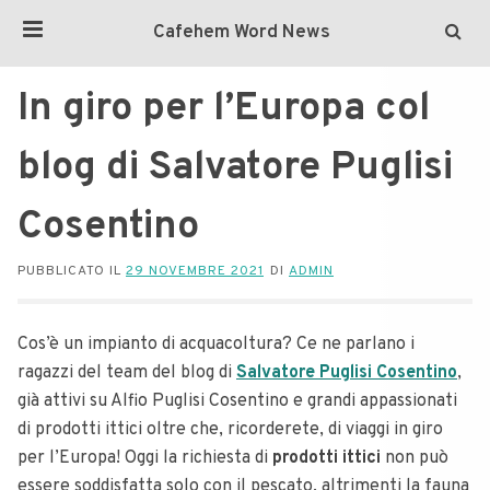
Cafehem Word News
In giro per l’Europa col
blog di Salvatore Puglisi
Cosentino
PUBBLICATO IL
29 NOVEMBRE 2021
DI
ADMIN
Cos’è un impianto di acquacoltura? Ce ne parlano i
ragazzi del team del blog di
Salvatore Puglisi Cosentino
,
già attivi su Alfio Puglisi Cosentino e grandi appassionati
di prodotti ittici oltre che, ricorderete, di viaggi in giro
per l’Europa!
Oggi la richiesta di
prodotti ittici
non può
essere soddisfatta solo con il pescato, altrimenti la fauna