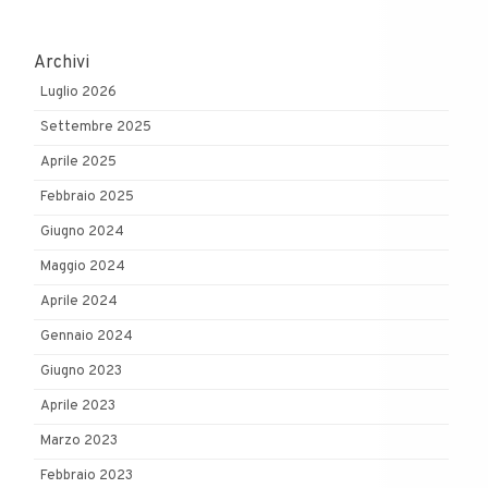
Archivi
Luglio 2026
Settembre 2025
Aprile 2025
Febbraio 2025
Giugno 2024
Maggio 2024
Aprile 2024
Gennaio 2024
Giugno 2023
Aprile 2023
Marzo 2023
Febbraio 2023