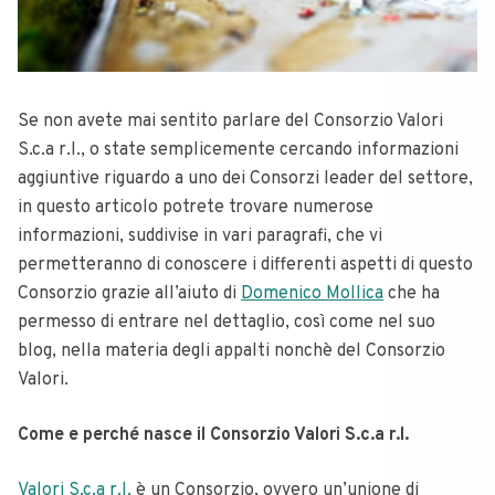
Se non avete mai sentito parlare del Consorzio Valori
S.c.a r.l., o state semplicemente cercando informazioni
aggiuntive riguardo a uno dei Consorzi leader del settore,
in questo articolo potrete trovare numerose
informazioni, suddivise in vari paragrafi, che vi
permetteranno di conoscere i differenti aspetti di questo
Consorzio grazie all’aiuto di
Domenico Mollica
che ha
permesso di entrare nel dettaglio, così come nel suo
blog, nella materia degli appalti nonchè del Consorzio
Valori.
Come e perché nasce il Consorzio Valori S.c.a r.l.
Valori S.c.a r.l.
è un Consorzio, ovvero un’unione di