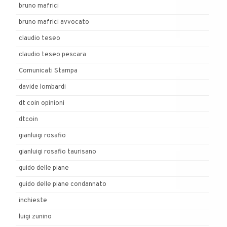
bruno mafrici
bruno mafrici avvocato
claudio teseo
claudio teseo pescara
Comunicati Stampa
davide lombardi
dt coin opinioni
dtcoin
gianluigi rosafio
gianluigi rosafio taurisano
guido delle piane
guido delle piane condannato
inchieste
luigi zunino