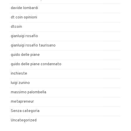
davide lombardi
dt coin opinioni
dtcoin
gianluigi rosafio
gianluigi rosafio taurisano
guido delle piane
guido delle piane condannato
inchieste
luigi zunino
massimo palombella
metapreneur
Senza categoria
Uncategorized