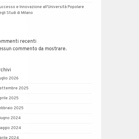
uccesso e Innovazione all’Università Popolare
egli Studi di Milano
ommenti recenti
essun commento da mostrare.
chivi
uglio 2026
ettembre 2025
prile 2025
ebbraio 2025
iugno 2024
aggio 2024
prile 2024