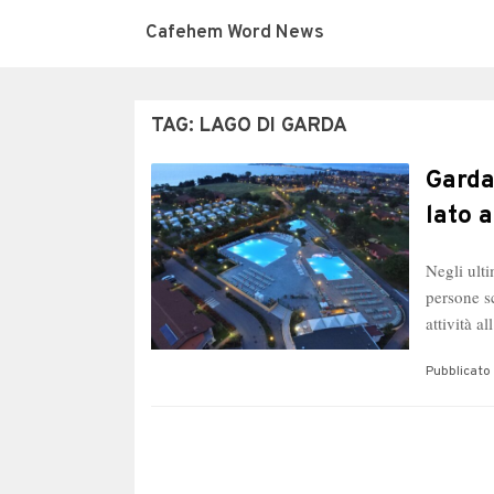
Cafehem Word News
TAG:
LAGO DI GARDA
Garda
lato 
Negli ulti
persone s
attività a
Pubblicato 