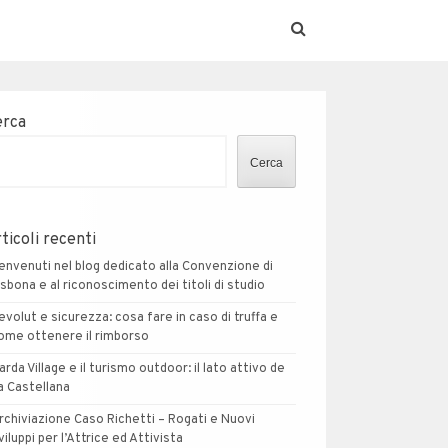
erca
Cerca
ticoli recenti
envenuti nel blog dedicato alla Convenzione di
isbona e al riconoscimento dei titoli di studio
evolut e sicurezza: cosa fare in caso di truffa e
ome ottenere il rimborso
arda Village e il turismo outdoor: il lato attivo de
a Castellana
rchiviazione Caso Richetti – Rogati e Nuovi
viluppi per l’Attrice ed Attivista