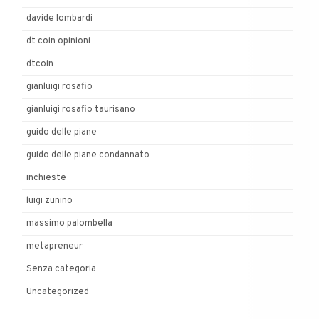
davide lombardi
dt coin opinioni
dtcoin
gianluigi rosafio
gianluigi rosafio taurisano
guido delle piane
guido delle piane condannato
inchieste
luigi zunino
massimo palombella
metapreneur
Senza categoria
Uncategorized