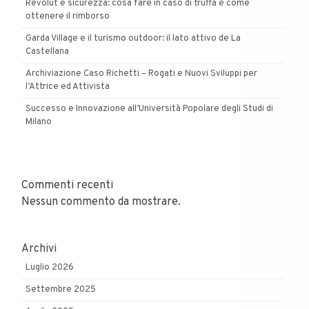
Revolut e sicurezza: cosa fare in caso di truffa e come
ottenere il rimborso
Garda Village e il turismo outdoor: il lato attivo de La
Castellana
Archiviazione Caso Richetti – Rogati e Nuovi Sviluppi per
l’Attrice ed Attivista
Successo e Innovazione all’Università Popolare degli Studi di
Milano
Commenti recenti
Nessun commento da mostrare.
Archivi
Luglio 2026
Settembre 2025