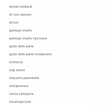
davide lombardi
dt coin opinioni
dtcoin
gianluigi rosafio
gianluigi rosafio taurisano
guido delle piane
guido delle piane condannato
inchieste
luigi zunino
massimo palombella
metapreneur
Senza categoria
Uncategorized