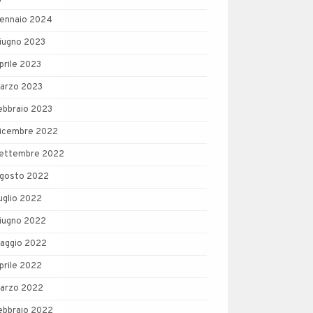
ennaio 2024
iugno 2023
prile 2023
arzo 2023
ebbraio 2023
icembre 2022
ettembre 2022
gosto 2022
uglio 2022
iugno 2022
aggio 2022
prile 2022
arzo 2022
ebbraio 2022