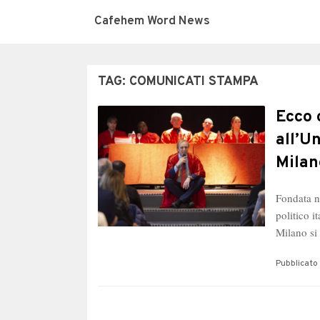
Cafehem Word News
TAG:
COMUNICATI STAMPA
Ecco 
all’U
Milan
Fondata ne
politico i
Milano si
Pubblicato 