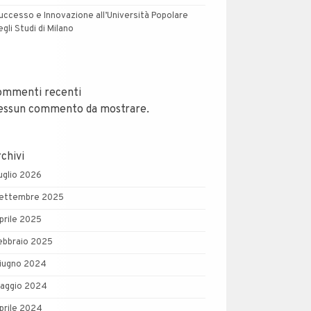
uccesso e Innovazione all’Università Popolare
egli Studi di Milano
ommenti recenti
essun commento da mostrare.
chivi
uglio 2026
ettembre 2025
prile 2025
ebbraio 2025
iugno 2024
aggio 2024
prile 2024