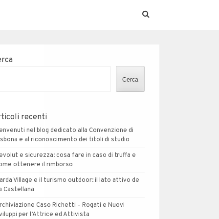
erca
Cerca
ticoli recenti
envenuti nel blog dedicato alla Convenzione di
isbona e al riconoscimento dei titoli di studio
evolut e sicurezza: cosa fare in caso di truffa e
ome ottenere il rimborso
arda Village e il turismo outdoor: il lato attivo de
a Castellana
rchiviazione Caso Richetti – Rogati e Nuovi
viluppi per l’Attrice ed Attivista