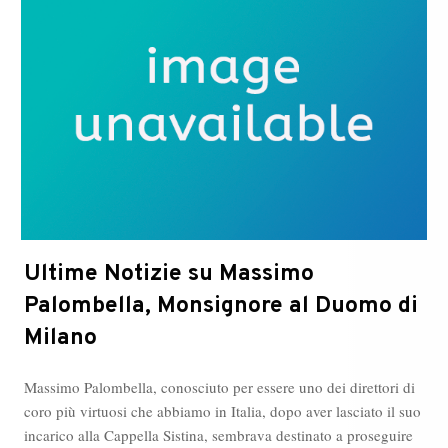
Ultime Notizie su Massimo
Palombella, Monsignore al Duomo di
Milano
Massimo Palombella, conosciuto per essere uno dei direttori di
coro più virtuosi che abbiamo in Italia, dopo aver lasciato il suo
incarico alla Cappella Sistina, sembrava destinato a proseguire