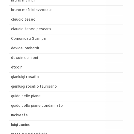
bruno mafrici
bruno mafrici avvocato
claudio teseo
claudio teseo pescara
Comunicati Stampa
davide lombardi
dt coin opinioni
dtcoin
gianluigi rosafio
gianluigi rosafio taurisano
guido delle piane
guido delle piane condannato
inchieste
luigi zunino