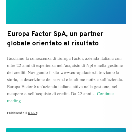
Europa Factor SpA, un partner
globale orientato al risultato
Facciamo la conoscenza di Europa Factor, azienda italiana con
oltre 22 anni di esperienza nell’acquisto di Npl e nella gestione
dei crediti. Navigando il sito www.europafactor.it troviamo la
storia, la descrizione dei servizi e le ultime notizie sull’azienda.
Europa Factor è un’azienda italiana attiva nella gestione, nel
recupero e nell’acquisto di crediti. Da 22 anni…
Continue
Europa
reading
Factor
Pubblicato il
6 Lug
SpA,
un
partner