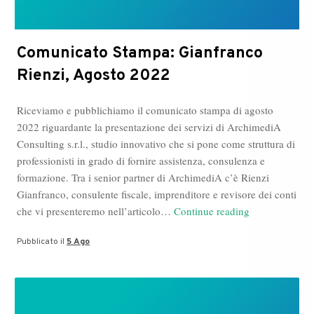
Comunicato Stampa: Gianfranco
Rienzi, Agosto 2022
Riceviamo e pubblichiamo il comunicato stampa di agosto
2022 riguardante la presentazione dei servizi di ArchimediA
Consulting s.r.l., studio innovativo che si pone come struttura di
professionisti in grado di fornire assistenza, consulenza e
formazione. Tra i senior partner di ArchimediA c’è Rienzi
Gianfranco, consulente fiscale, imprenditore e revisore dei conti
Comunicato
che vi presenteremo nell’articolo…
Continue reading
Stampa:
Pubblicato il
5 Ago
Gianfranco
Rienzi,
Agosto
2022